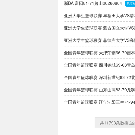
浙BA 富阳81-71萧山20260804
已完
亚洲大学生篮球联赛 早稻田大学VS清华大
亚洲大学生篮球联赛 蒙古国立大学VS政治
完结
亚洲大学生篮球联赛 菲律宾大学VS高丽大
已完结
全国青年篮球联赛 天津荣钢66-79吉林东
完结
全国青年篮球联赛 四川锦城69-63青岛国
完结
全国青年篮球联赛 深圳新世纪83-72北京
已完结
全国青年篮球联赛 山东山高83-70龙狮青
完结
全国青年篮球联赛 辽宁沈阳三生74-94浙
结
已完结
共11793条数据,当