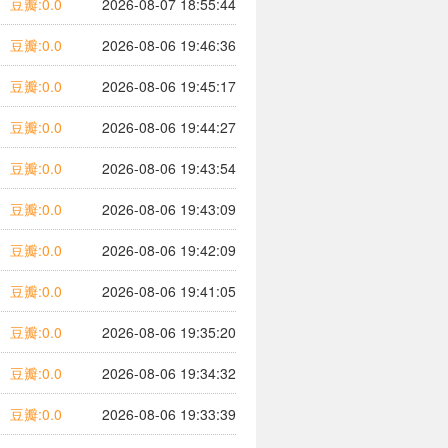
豆瓣:0.0
2026-08-07 18:55:44
豆瓣:0.0
2026-08-06 19:46:36
豆瓣:0.0
2026-08-06 19:45:17
豆瓣:0.0
2026-08-06 19:44:27
豆瓣:0.0
2026-08-06 19:43:54
豆瓣:0.0
2026-08-06 19:43:09
豆瓣:0.0
2026-08-06 19:42:09
豆瓣:0.0
2026-08-06 19:41:05
豆瓣:0.0
2026-08-06 19:35:20
豆瓣:0.0
2026-08-06 19:34:32
豆瓣:0.0
2026-08-06 19:33:39