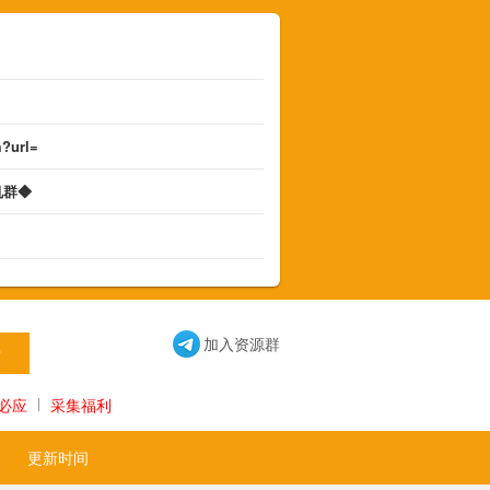
m?url=
机群◆
◆
加入资源群
必应
采集福利
更新时间