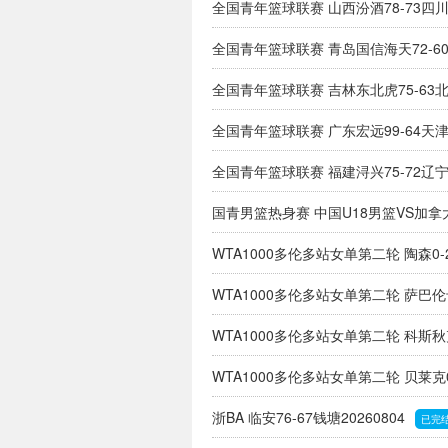
全国青年篮球联赛 山西汾酒78-73四川锦
结
全国青年篮球联赛 青岛国信海天72-6
结
20260805
全国青年篮球联赛 吉林东北虎75-63北京
已完结
全国青年篮球联赛 广东宏远99-64天津荣
完结
全国青年篮球联赛 福建浔兴75-72辽宁沈
结
国青男篮热身赛 中国U18男篮VS加
已完结
20260804
WTA1000多伦多站女单第二轮 陶森0-2
已完结
WTA1000多伦多站女单第二轮 萨巴伦
已完结
20260805
WTA1000多伦多站女单第二轮 科斯秋
已完结
20260805
WTA1000多伦多站女单第二轮 贝莱克
已完结
20260805
浙BA 临安76-67钱塘20260804
已完结
已完