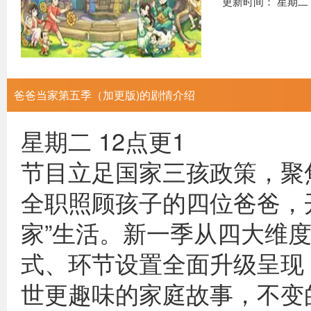
更新时间： 星期二 
爸爸当家第五季（加更版)的剧情介绍
星期二 12点更1
节目立足国家三孩政策，聚
全职照顾孩子的四位爸爸，开
家”生活。新一季从四大维
式、环节设置全面升级呈现
世更趣味的家庭故事，不变