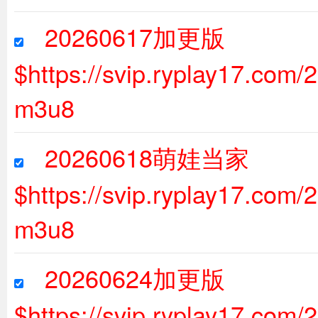
20260617加更版
$https://svip.ryplay17.com
m3u8
20260618萌娃当家
$https://svip.ryplay17.com
m3u8
20260624加更版
$https://svip.ryplay17.com