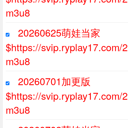
m3u8
20260625萌娃当家
$https://svip.ryplay17.com
m3u8
20260701加更版
$https://svip.ryplay17.com
m3u8