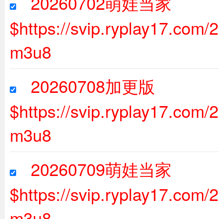
20260702萌娃当家
$https://svip.ryplay17.com
m3u8
20260708加更版
$https://svip.ryplay17.com
m3u8
20260709萌娃当家
$https://svip.ryplay17.com
m3u8