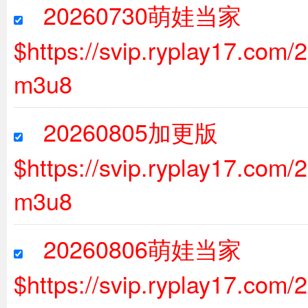
20260730萌娃当家
$https://svip.ryplay17.com
m3u8
20260805加更版
$https://svip.ryplay17.com
m3u8
20260806萌娃当家
$https://svip.ryplay17.com