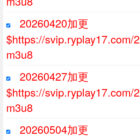
m3u8
20260420加更
$https://svip.ryplay17.com
m3u8
20260427加更
$https://svip.ryplay17.com
m3u8
20260504加更