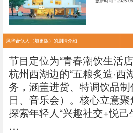
更新时间：2026-06
风华合伙人（加更版）的剧情介绍
节目定位为“青春潮饮生活店
杭州西湖边的“五粮炙造·西
务，涵盖进货、特调饮品制
日、音乐会）。核心立意聚焦
探索年轻人“兴趣社交+悦己
…