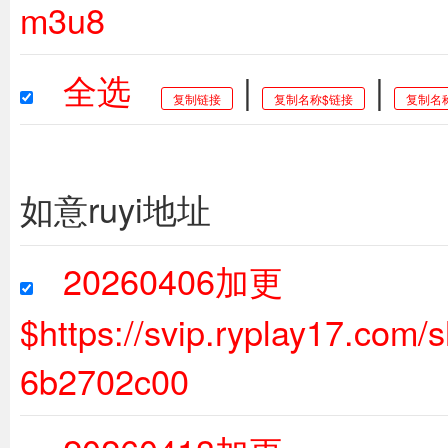
m3u8
全选
|
|
复制链接
复制名称$链接
复制名
如意ruyi地址
20260406加更
$https://svip.ryplay17.co
6b2702c00