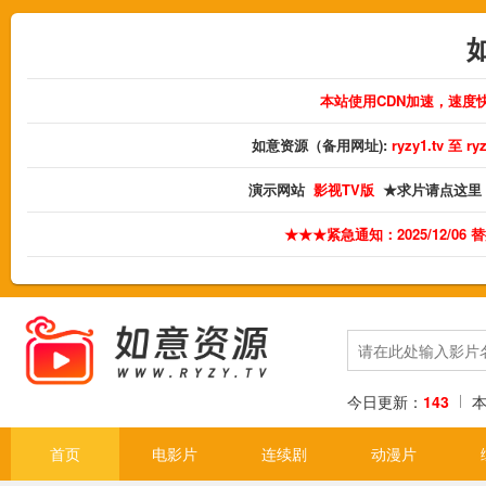
本站使用CDN加速，速度
如意资源（备用网址):
ryzy1.tv 至 
演示网站
影视TV版
★求片请点这里
★★★紧急通知：2025/12/06
今日更新：
143
首页
电影片
连续剧
动漫片