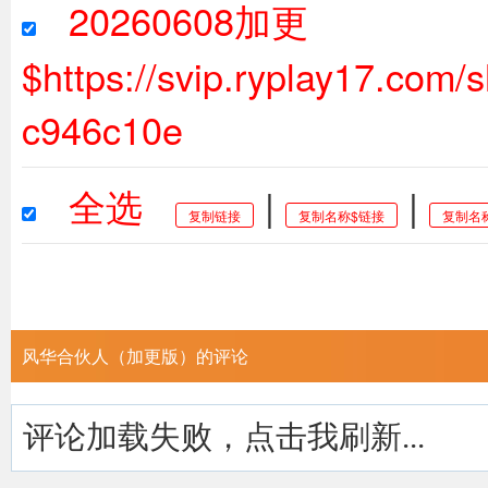
20260608加更
$https://svip.ryplay17.co
c946c10e
全选
|
|
复制链接
复制名称$链接
复制名
风华合伙人（加更版）的评论
评论加载失败，点击我刷新...