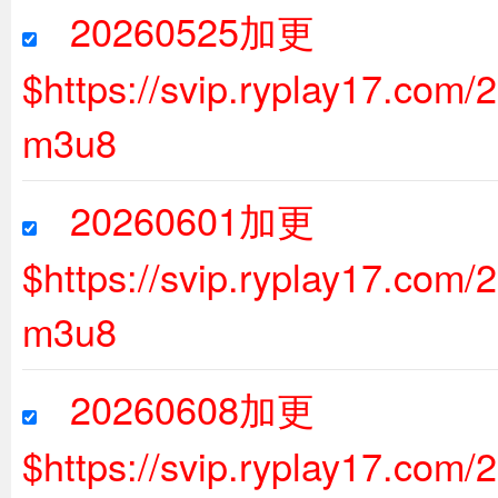
20260525加更
$https://svip.ryplay17.com
m3u8
20260601加更
$https://svip.ryplay17.com
m3u8
20260608加更
$https://svip.ryplay17.com