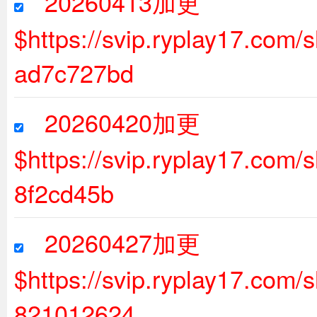
20260413加更
$https://svip.ryplay17.co
ad7c727bd
20260420加更
$https://svip.ryplay17.com
8f2cd45b
20260427加更
$https://svip.ryplay17.co
821012624