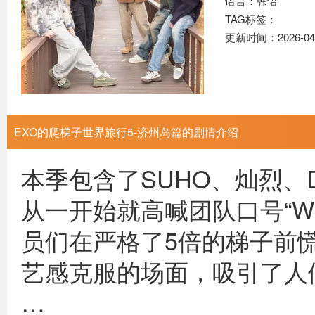
语言：韩语
TAG标签：
更新时间：2026-04
EXO的爬梯子世界旅行5-济州岛篇的剧情介绍
本季包含了SUHO、灿烈、D
从一开始就高喊团队口号“WE
员们在严格了5倍的梯子前慌
艺感克服的场面，吸引了人
…