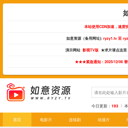
本站使用CDN加速，速度
如意资源（备用网址):
ryzy1.tv 至 
演示网站
影视TV版
★求片请点这里
★★★紧急通知：2025/12/06
今日更新：
193
首页
电影片
连续剧
动漫片