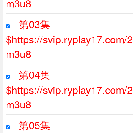
m3u8
第03集
$https://svip.ryplay17.com
m3u8
第04集
$https://svip.ryplay17.com
m3u8
第05集