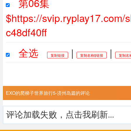
第06集
$https://svip.ryplay17.co
c48df40ff
全选
|
|
复制链接
复制名称$链接
复制名
EXO的爬梯子世界旅行5-济州岛篇的评论
评论加载失败，点击我刷新...