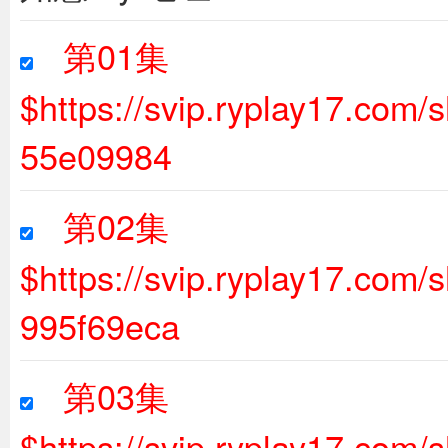
第01集
$https://svip.ryplay17.com
55e09984
第02集
$https://svip.ryplay17.co
995f69eca
第03集
$https://svip.ryplay17.com