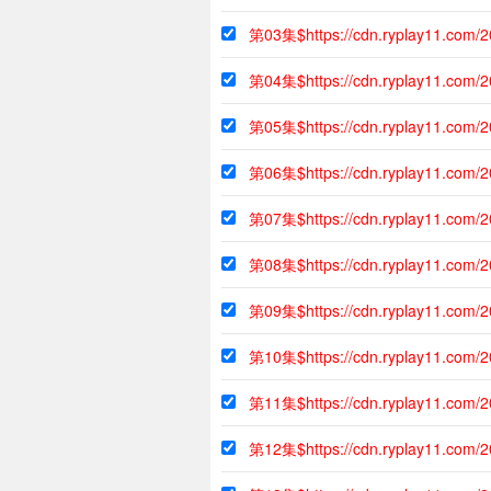
第03集$https://cdn.ryplay11.com/
第04集$https://cdn.ryplay11.com/
第05集$https://cdn.ryplay11.com/
第06集$https://cdn.ryplay11.com/
第07集$https://cdn.ryplay11.com/
第08集$https://cdn.ryplay11.com/
第09集$https://cdn.ryplay11.com/
第10集$https://cdn.ryplay11.com/
第11集$https://cdn.ryplay11.com/
第12集$https://cdn.ryplay11.com/