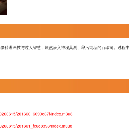
凭借精湛画技与过人智慧，毅然潜入神秘莫测、藏污纳垢的百珍司。过程
20260615/201660_6099e67f/index.m3u8
20260615/201661_fc6d8396/index.m3u8