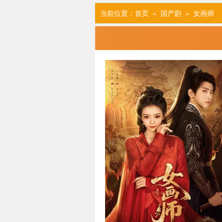
当前位置：
首页
»
国产剧
» 女画师