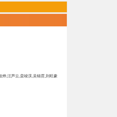
佳烨,汪芦云,栾竣淏,吴锦霓,刘旺豪